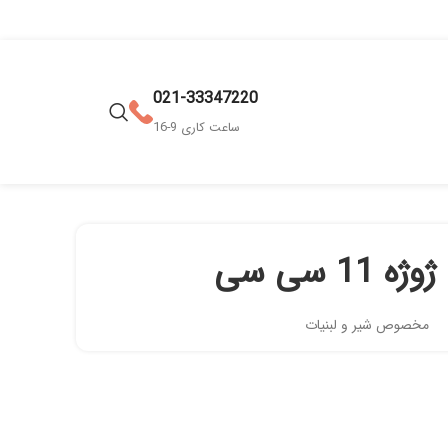
021-33347220
ساعت کاری 9-16
 11 سی سی
مخصوص شیر و لبنیات