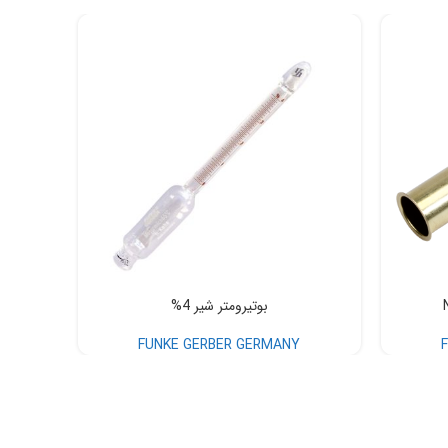
بوتیرومتر شیر 4%
FUNKE GERBER GERMANY